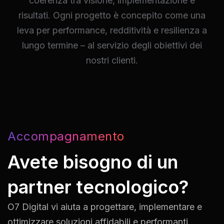
coerenza tra visione, implementazione e
risultati. Ogni progetto è concepito come una
leva per performance, redditività e resilienza a
lungo termine – al servizio degli obiettivi dei
nostri clienti.
Accompagnamento
Avete bisogno di un
partner tecnologico?
O7 Digital vi aiuta a progettare, implementare e
ottimizzare soluzioni affidabili e performanti.