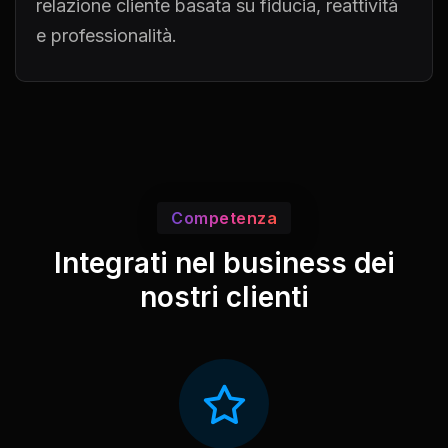
relazione cliente basata su fiducia, reattività
e professionalità.
Competenza
Integrati nel business dei
nostri clienti