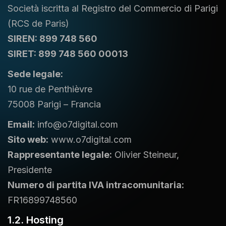
Società iscritta al Registro del Commercio di Parigi
(RCS de Paris)
SIREN: 899 748 560
SIRET: 899 748 560 00013
Sede legale:
10 rue de Penthièvre
75008 Parigi – Francia
Email:
info@o7digital.com
Sito web:
www.o7digital.com
Rappresentante legale:
Olivier Steineur,
Presidente
Numero di partita IVA intracomunitaria:
FR16899748560
1.2. Hosting