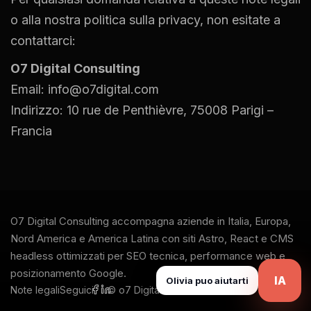
o alla nostra politica sulla privacy, non esitate a
contattarci:
O7 Digital Consulting
Email:
info@o7digital.com
Indirizzo: 10 rue de Penthièvre, 75008 Parigi –
Francia
O7 Digital Consulting accompagna aziende in Italia, Europa,
Nord America e America Latina con siti Astro, React e CMS
headless ottimizzati per SEO tecnica, performance web e
posizionamento Google.
IA
Olivia puo aiutarti
Note legali
Seguici
© o7 Digital