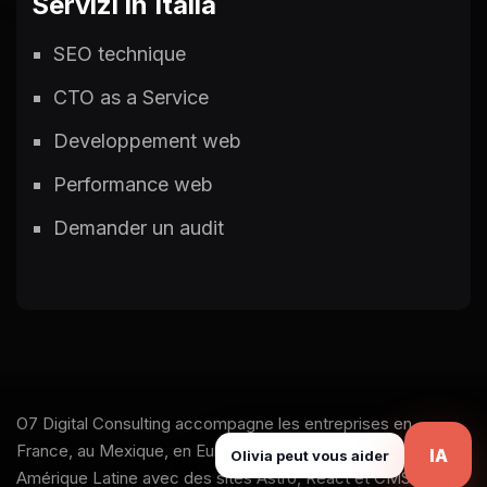
Servizi in Italia
SEO technique
CTO as a Service
Developpement web
Performance web
Demander un audit
O7 Digital Consulting accompagne les entreprises en
France, au Mexique, en Europe, en Amérique du Nord et en
IA
Olivia peut vous aider
Amérique Latine avec des sites Astro, React et CMS